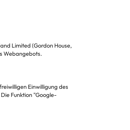
eland Limited (Gordon House,
eres Webangebots.
reiwilligen Einwilligung des
. Die Funktion "Google-