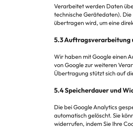
Verarbeitet werden Daten über
technische Gerätedaten). Die 
übertragen wird, um eine dire
5.3 Auftragsverarbeitung 
Wir haben mit Google einen 
von Google zur weiteren Verarb
Übertragung stützt sich auf d
5.4 Speicherdauer und Wi
Die bei Google Analytics ges
automatisch gelöscht. Sie könn
widerrufen, indem Sie Ihre Co