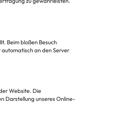
bertragung zu gewährleisten.
llt. Beim bloßen Besuch
r automatisch an den Server
 der Website. Die
en Darstellung unseres Online-