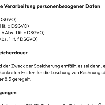
die Verarbeitung personenbezogener Daten
 a DSGVO)
1 lit. b DSGVO)
 6 Abs. 1 lit. c DSGVO)
Abs. 1 lit. f DSGVO)
eicherdauer
 der Zweck der Speicherung entfällt, es sei denn, 
konkreten Fristen für die Löschung von Rechnungs
er 8.5 geregelt.
agungen