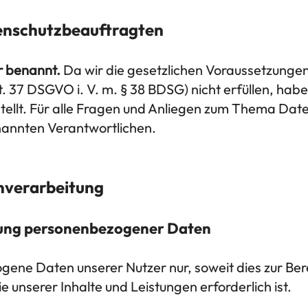
enschutzbeauftragten
r benannt.
Da wir die gesetzlichen Voraussetzunge
 37 DSGVO i. V. m. § 38 BDSG) nicht erfüllen, habe
llt. Für alle Fragen und Anliegen zum Thema Daten
enannten Verantwortlichen.
enverarbeitung
tung personenbezogener Daten
ene Daten unserer Nutzer nur, soweit dies zur Bere
 unserer Inhalte und Leistungen erforderlich ist.