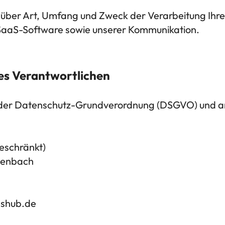
ie über Art, Umfang und Zweck der Verarbeitung I
 SaaS-Software sowie unserer Kommunikation.
 des Verantwortlichen
e der Datenschutz-Grundverordnung (DSGVO) und a
eschränkt)
chenbach
shub.de