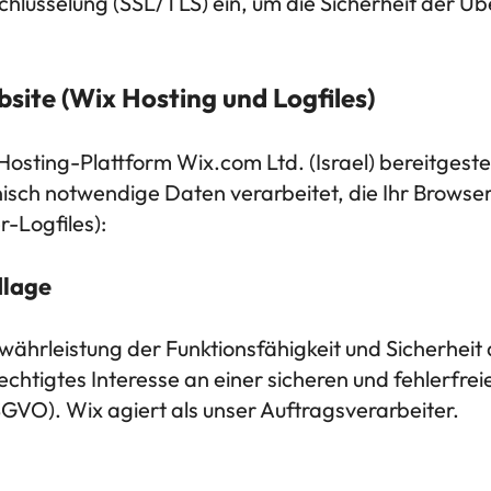
chlüsselung (SSL/TLS) ein, um die Sicherheit der Ü
bsite (Wix Hosting und Logfiles)
osting-Plattform Wix.com Ltd. (Israel) bereitgeste
isch notwendige Daten verarbeitet, die Ihr Browse
r-Logfiles):
dlage
währleistung der Funktionsfähigkeit und Sicherheit
chtigtes Interesse an einer sicheren und fehlerfrei
DSGVO). Wix agiert als unser Auftragsverarbeiter.