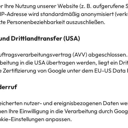
 Ihre Nutzung unserer Website (z. B. aufgerufene S
IP-Adresse wird standardmäßig anonymisiert (verkü
kte Personenbeziehbarkeit auszuschließen.
und Drittlandtransfer (USA)
Auftragsverarbeitungsvertrag (AVV) abgeschlossen
eitung in die USA übertragen werden, liegt ein Drit
ie Zertifizierung von Google unter dem EU-US Dat
derruf
peicherten nutzer- und ereignisbezogenen Daten w
en Ihre Einwilligung in die Verarbeitung durch Googl
okie-Einstellungen anpassen.