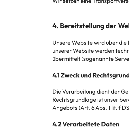
Wir setzen eine Transportvers
4. Bereitstellung der We
Unsere Website wird über die H
unserer Website werden techn
übermittelt (sogenannte Serve
4.1 Zweck und Rechtsgrun
Die Verarbeitung dient der Ge
Rechtsgrundlage ist unser bere
Angebots (Art. 6 Abs. 1 lit. f 
4.2 Verarbeitete Daten