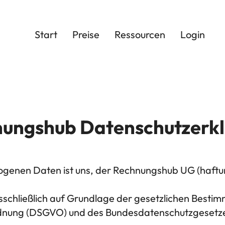
Start
Preise
Ressourcen
Login
ungshub Datenschutzerk
ogenen Daten ist uns, der Rechnungshub UG (haftun
sschließlich auf Grundlage der gesetzlichen Best
nung (DSGVO) und des Bundesdatenschutzgesetze