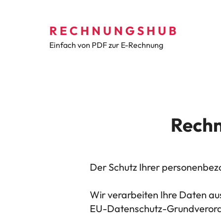
R E C H N U N G S H U B
Einfach von PDF zur E-Rechnung
Rechn
Der Schutz Ihrer personenbez
Wir verarbeiten Ihre Daten au
EU-Datenschutz-Grundverord