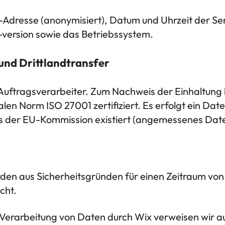
P-Adresse (anonymisiert), Datum und Uhrzeit der S
-version sowie das Betriebssystem.
und Drittlandtransfer
 Auftragsverarbeiter. Zum Nachweis der Einhaltung 
en Norm ISO 27001 zertifiziert. Es erfolgt ein Date
s der EU-Kommission existiert (angemessenes Date
den aus Sicherheitsgründen für einen Zeitraum von
cht.
 Verarbeitung von Daten durch Wix verweisen wir a