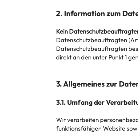
2. Information zum Dat
Kein Datenschutzbeauftragte
Datenschutzbeauftragten (Art.
Datenschutzbeauftragten beste
direkt an den unter Punkt 1 g
3. Allgemeines zur Dat
3.1. Umfang der Verarbei
Wir verarbeiten personenbezog
funktionsfähigen Website sowie