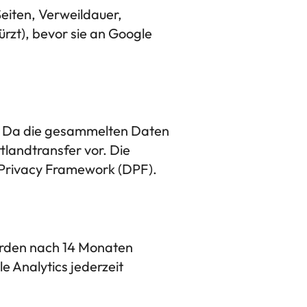
eiten, Verweildauer,
rzt), bevor sie an Google
. Da die gesammelten Daten
tlandtransfer vor. Die
a Privacy Framework (DPF).
erden nach 14 Monaten
e Analytics jederzeit