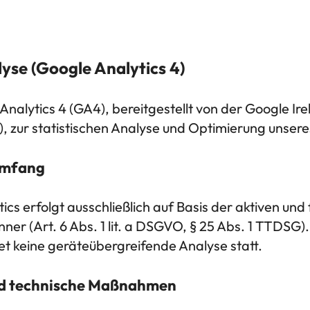
yse (Google Analytics 4)
Analytics 4 (GA4), bereitgestellt von der Google Ir
nd), zur statistischen Analyse und Optimierung uns
Umfang
s erfolgt ausschließlich auf Basis der aktiven und f
er (Art. 6 Abs. 1 lit. a DSGVO, § 25 Abs. 1 TTDSG)
ndet keine geräteübergreifende Analyse statt.
und technische Maßnahmen