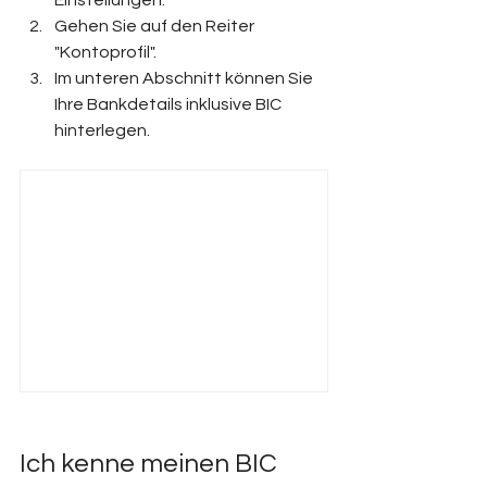
Einstellungen.
Gehen Sie auf den Reiter 
"Kontoprofil".
Im unteren Abschnitt können Sie 
Ihre Bankdetails inklusive BIC 
hinterlegen.
Ich kenne meinen BIC 