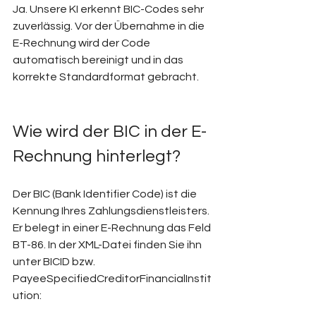
Ja. Unsere KI erkennt BIC-Codes sehr 
zuverlässig. Vor der Übernahme in die 
E-Rechnung wird der Code 
automatisch bereinigt und in das 
korrekte Standardformat gebracht.
Wie wird der BIC in der E-
Rechnung hinterlegt? 
Der BIC (Bank Identifier Code) ist die 
Kennung Ihres Zahlungsdienstleisters. 
Er belegt in einer E-Rechnung das Feld 
BT-86. In der XML-Datei finden Sie ihn 
unter BICID bzw. 
PayeeSpecifiedCreditorFinancialInstit
ution: