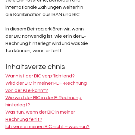
viele ERP-Systeme, Behörden und 
internationale Zahlungen weiterhin 
die Kombination aus IBAN und BIC. 
In diesem Beitrag erklären wir, wann 
der BIC notwendig ist, wie er in der E-
Rechnung hinterlegt wird und was Sie 
tun können, wenn er fehlt.
Inhaltsverzeichnis
Wann ist der BIC verpflichtend?
Wird der BIC in meiner PDF-Rechnung 
von der KI erkannt?
Wie wird der BIC in der E-Rechnung 
hinterlegt?
Was tun, wenn der BIC in meiner 
Rechnung fehlt?
Ich kenne meinen BIC nicht – was nun?